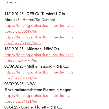
Saison:
11/12.01.25 - DFB Qu Turnier U17 in 
Moers
 (Sa Herren/So Damen) 
https://fencing.ophardt.online/de/invita
tion/view/30619/html
https://fencing.ophardt.online/de/invita
tion/view/30620/html
18/19.01.25 - Münster - NRW Qu
https://fencing.ophardt.online/de/invita
tion/view/30770/html
08/09.02.25 - Mülheim a.d.R. - RFB Qu
https://fencing.ophardt.online/de/invita
tion/view/31121/html
08/09.03.25 - NRW 
Einzelmeisterschaften Florett in Hagen
https://fencing.ophardt.online/de/invita
tion/view/31121/html
05.04.25 - Bonner Florett - RFB Qu