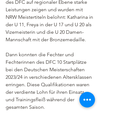
des DFC auf regionaler Ebene starke 
Leistungen zeigen und wurden mit 
NRW Meistertiteln belohnt: Katharina in 
der U 11, Freya in der U 17 und U 20 als 
Vizemeisterin und die U 20 Damen-
Mannschaft mit der Bronzemedaille.
Dann konnten die Fechter und 
Fechterinnen des DFC 10 Startplätze 
bei den Deutschen Meisterschaften 
2023/24 in verschiedenen Altersklassen 
erringen. Diese Qualifikationen waren 
der verdiente Lohn für ihren Einsatz 
und Trainingsfleiß während der 
gesamten Saison.
Ein weiterer Meilenstein war die 
Ausrichtung der Deutschen 
Meisterschaft der U13 in der Arena 