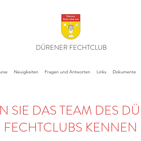
DÜRENER FECHTCLUB
urse
Neuigkeiten
Fragen und Antworten
Links
Dokumente
N SIE DAS TEAM DES D
FECHTCLUBS KENNEN