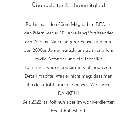
Übungsleiter & Ehrenmitglied
Rolf ist seit den 60ern Mitglied im DFC. In
den 80ern war er 10 Jahre lang Vorsitzender
des Vereins. Nach längerer Pause kam er in
den 2000er Jahren zurück, um sich vor allem
um die Anfänger und die Technik zu
kümmern, was er beides mit viel Liebe zum
Detail machte. Was er nicht mag: dass man
ihn dafür lobt...muss aber sein. Wir sagen
DANKE!!!
Seit 2022 ist Rolf nun aber im wohlverdienten
Fecht-Ruhestand.​