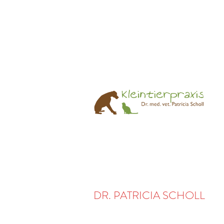
DR. PATRICIA SCHOLL