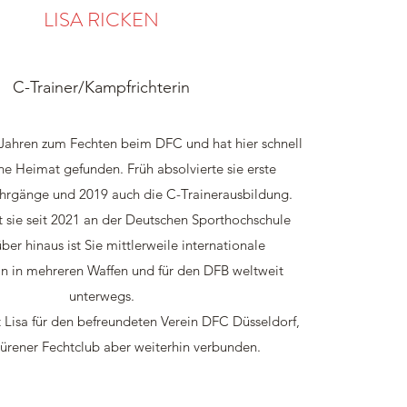
LISA RICKEN
C-Trainer/Kampfrichterin
 Jahren zum Fechten beim DFC und hat hier schnell
che Heimat gefunden. Früh absolvierte sie erste
hrgänge und 2019 auch die C-Trainerausbildung.
 sie seit 2021 an der Deutschen Sporthochschule
ber hinaus ist Sie mittlerweile internationale
in in mehreren Waffen und für den DFB weltweit
unterwegs.
t Lisa für den befreundeten Verein DFC Düsseldorf,
ürener Fechtclub aber weiterhin verbunden.