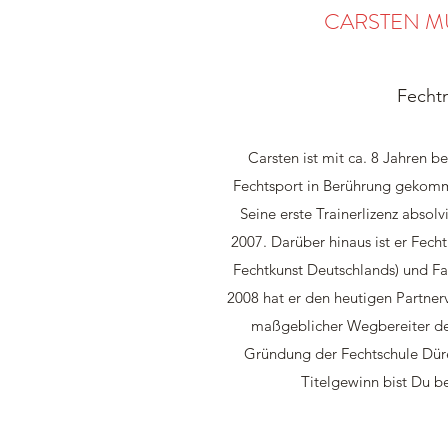
CARSTEN 
Fecht
Carsten ist mit ca. 8 Jahren 
Fechtsport in Berührung gekomm
Seine erste Trainerlizenz absolv
2007. Darüber hinaus ist er Fec
Fechtkunst Deutschlands) und Fa
2008 hat er den heutigen Partner
maßgeblicher Wegbereiter des
Gründung der Fechtschule Dür
Titelgewinn bist Du b