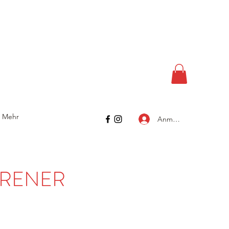
Mehr
Anmelden
ÜRENER