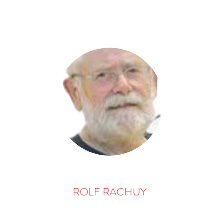
ROLF RACHUY