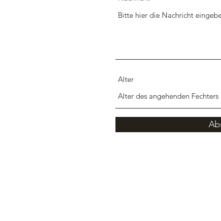
Alter
Ab