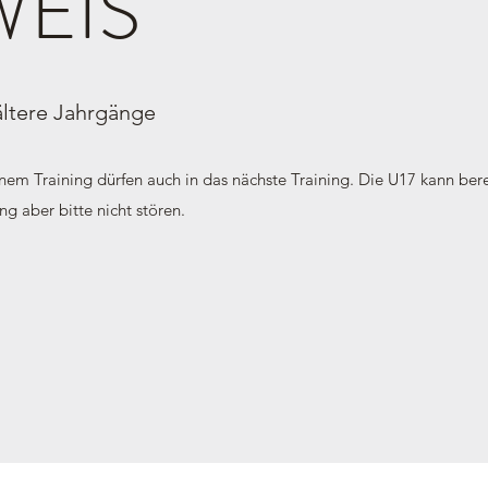
WEIS
 ältere Jahrgänge
inem Training dürfen auch in das nächste Training. Die U17 kann bere
ng aber bitte nicht stören.