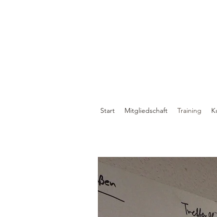
Start
Mitgliedschaft
Training
K