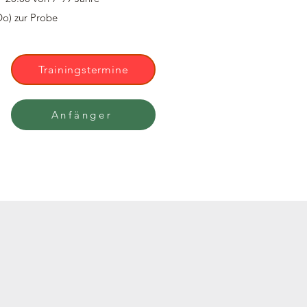
Do) zur Probe
Trainingstermine
Anfänger