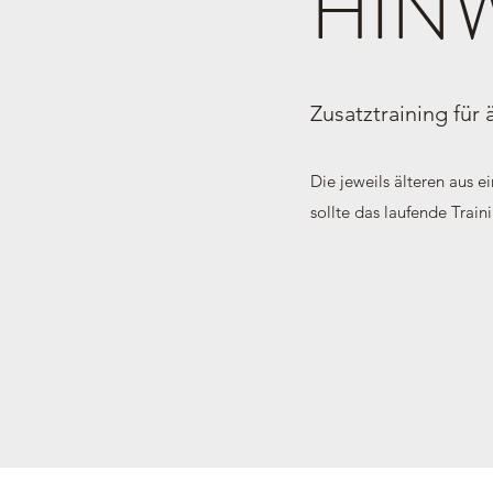
HIN
Zusatztraining für
Die jeweils älteren aus e
sollte das laufende Traini