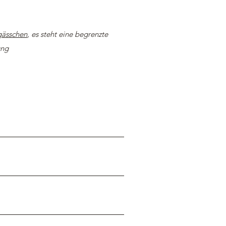
gässchen
, es steht eine begrenzte
ung