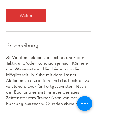
M
i
n
Weiter
.
Beschreibung
25 Minuten Lektion zur Technik und/oder
Taktik und/oder Kondition je nach Können-
und Wissensstand. Hier bietet sich die
Möglichkeit, in Ruhe mit dem Trainer
Aktionen zu erarbeiten und das Fechten zu
verstehen. Eher für Fortgeschritten. Nach
der Buchung erfahrt Ihr euer genaues
Zeitfenster vom Trainer (kann von der
Buchung aus techn. Gründen abweichen).
Kontaktangaben