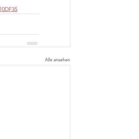
A10DF35
Alle ansehen