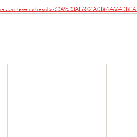
elive.com/events/results/68A9633AE6804ACB89A66ABBE