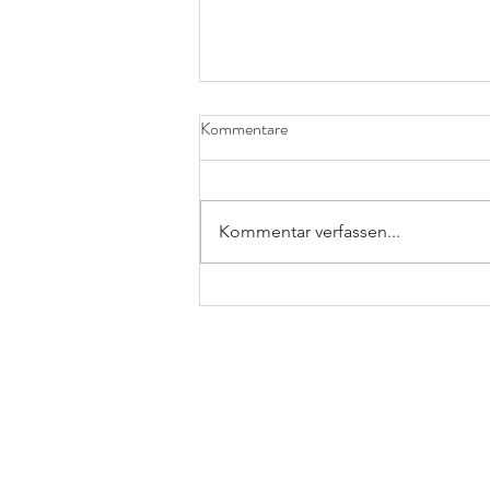
Kommentare
Kommentar verfassen...
Letztes Saisonturnier -
Gummersbach