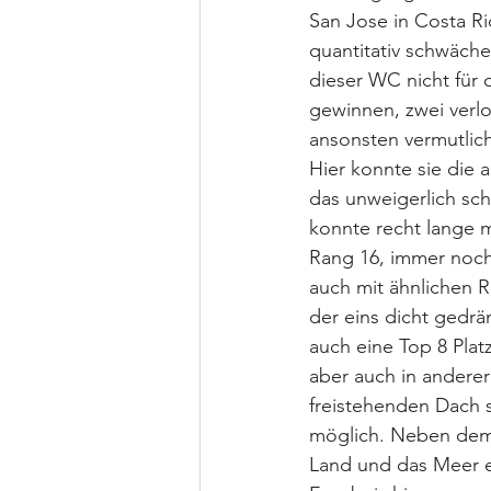
San Jose in Costa Ri
quantitativ schwächer
dieser WC nicht für 
gewinnen, zwei verlor
ansonsten vermutlich
Hier konnte sie die 
das unweigerlich sch
konnte recht lange 
Rang 16, immer noch
auch mit ähnlichen R
der eins dicht gedr
auch eine Top 8 Pla
aber auch in anderer 
freistehenden Dach s
möglich. Neben dem 
Land und das Meer e