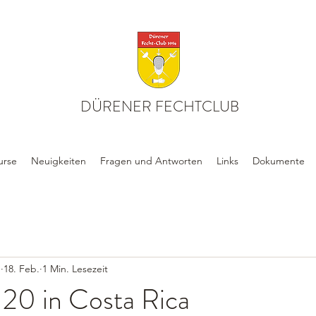
DÜRENER FECHTCLUB
urse
Neuigkeiten
Fragen und Antworten
Links
Dokumente
n
18. Feb.
1 Min. Lesezeit
20 in Costa Rica