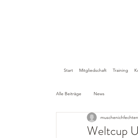
Start
Mitgliedschaft
Training
K
Alle Beiträge
News
muschenichfechte
Weltcup U