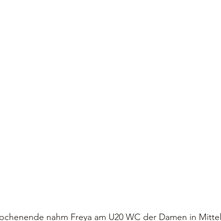
henende nahm Freya am U20 WC der Damen in Mittelam