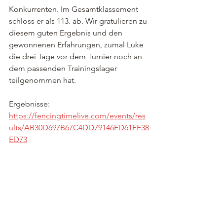
Konkurrenten. Im Gesamtklassement 
schloss er als 113. ab. Wir gratulieren zu 
diesem guten Ergebnis und den 
gewonnenen Erfahrungen, zumal Luke 
die drei Tage vor dem Turnier noch an 
dem passenden Trainingslager 
teilgenommen hat. 
Ergebnisse: 
https://fencingtimelive.com/events/res
ults/AB30D697B67C4DD79146FD61EF38
ED73