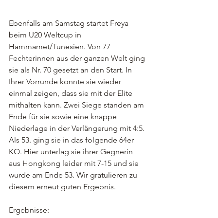
Ebenfalls am Samstag startet Freya 
beim U20 Weltcup in 
Hammamet/Tunesien. Von 77 
Fechterinnen aus der ganzen Welt ging 
sie als Nr. 70 gesetzt an den Start. In 
Ihrer Vorrunde konnte sie wieder 
einmal zeigen, dass sie mit der Elite 
mithalten kann. Zwei Siege standen am 
Ende für sie sowie eine knappe 
Niederlage in der Verlängerung mit 4:5. 
Als 53. ging sie in das folgende 64er 
KO. Hier unterlag sie ihrer Gegnerin 
aus Hongkong leider mit 7-15 und sie 
wurde am Ende 53. Wir gratulieren zu 
diesem erneut guten Ergebnis. 
Ergebnisse: 