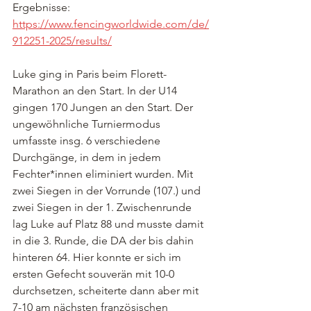
Ergebnisse: 
https://www.fencingworldwide.com/de/
912251-2025/results/
Luke ging in Paris beim Florett-
Marathon an den Start. In der U14  
gingen 170 Jungen an den Start. Der 
ungewöhnliche Turniermodus 
umfasste insg. 6 verschiedene 
Durchgänge, in dem in jedem 
Fechter*innen eliminiert wurden. Mit 
zwei Siegen in der Vorrunde (107.) und 
zwei Siegen in der 1. Zwischenrunde 
lag Luke auf Platz 88 und musste damit 
in die 3. Runde, die DA der bis dahin 
hinteren 64. Hier konnte er sich im 
ersten Gefecht souverän mit 10-0 
durchsetzen, scheiterte dann aber mit 
7-10 am nächsten französischen 