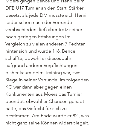
Moers gingen Bence und Henri beim 
DFB U17 Turnier an den Start. Stärker 
besetzt als jede DM musste sich Henri 
leider schon nach der Vorrunde 
verabschieden, ließ aber trotz seiner 
noch geringen Erfahrungen im 
Vergleich zu vielen anderen 7 Fechter 
hinter sich und wurde 116. Bence 
schaffte, obwohl er dieses Jahr 
aufgrund anderer Verpflichtungen 
bisher kaum beim Training war, zwei 
Siege in seiner Vorrunde. Im folgenden 
KO war dann aber gegen einen 
Konkurrenten aus Moers das Turnier 
beendet, obwohl er Chancen gehabt 
hätte, das Gefecht für sich zu 
bestimmen. Am Ende wurde er 82., was 
nicht ganz seine Können widerspiegelt.