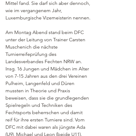
Mittel fand. Sie darf sich aber dennoch, 
wie im vergangenem Jahr, 
Luxemburgische Vizemeisterin nennen. 
Am Montag Abend stand beim DFC 
unter der Leitung von Trainer Carsten 
Muschenich die nächste 
Turnierreifeprüfung des 
Landesverbandes Fechten NRW an. 
Insg. 16 Jungen und Mädchen im Alter 
von 7-15 Jahren aus den drei Vereinen 
Pulheim, Langenfeld und Düren 
mussten in Theorie und Praxis 
beweisen, dass sie die grundlegenden 
Spielregeln und Techniken des 
Fechtsports beherrschen und damit 
reif für ihre ersten Turniere sind. Vom 
DFC mit dabei waren als jüngste Ada 
(U9), Michael und Leon (beide U11). 